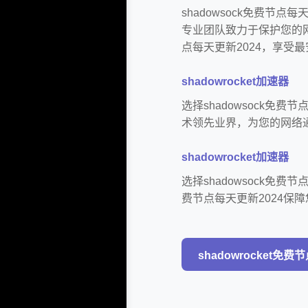
shadowsock免费节
专业团队致力于保护您的网
点每天更新2024，享受
shadowrocket加速器
选择shadowsock免
术领先业界，为您的网络
shadowrocket加速器
选择shadowsock免费
费节点每天更新2024保
shadowrocket免费