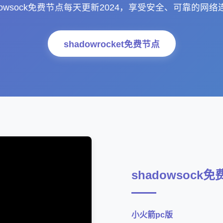
adowsock免费节点每天更新2024，享受安全、可靠的网络
shadowrocket免费节点
shadowsock
小火箭pc版