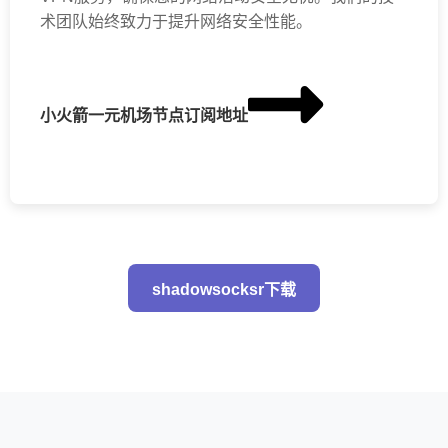
术团队始终致力于提升网络安全性能。
小火箭一元机场节点订阅地址
shadowsocksr下载