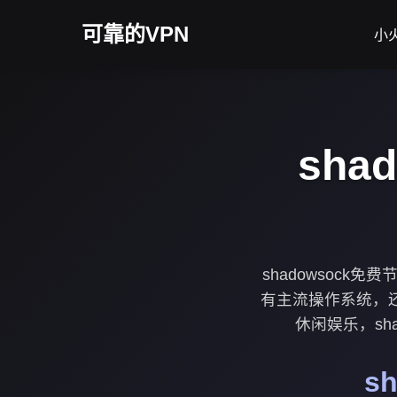
可靠的VPN
小火
sha
shadowsoc
有主流操作系统，
休闲娱乐，sh
s