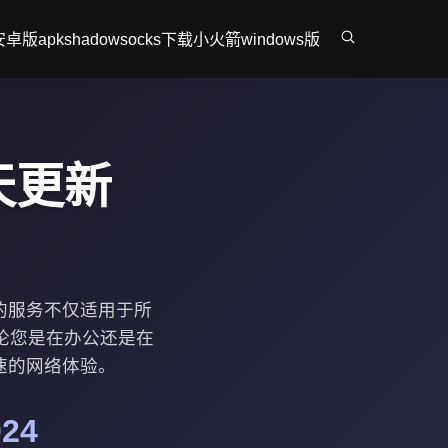
r安卓版apk
shadowsocks下载
小火箭windows版
天更新
们的服务不仅适用于所
论您是在办公还是在
快速的网络体验。
24