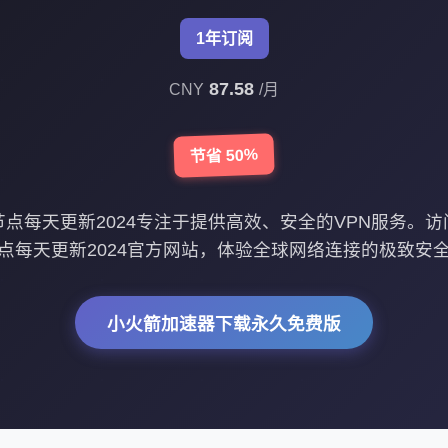
1年订阅
87.58
CNY
/月
节省 50%
免费节点每天更新2024专注于提供高效、安全的VPN服务。访问s
点每天更新2024官方网站，体验全球网络连接的极致安
小火箭加速器下载永久免费版